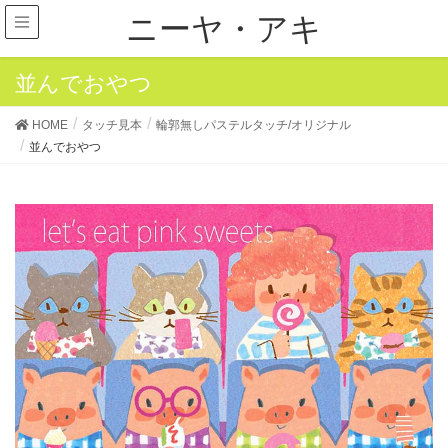
ニーヤ・アキ
並んでおやつ
HOME
タッチ見本
輪郭無しパステルタッチ/オリジナル
並んでおやつ